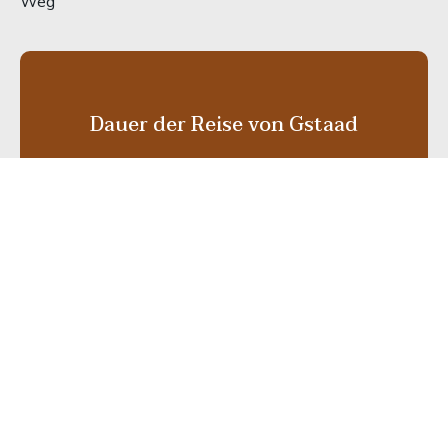
Weg
Dauer der Reise von Gstaad
3 H
Afbeeldingen